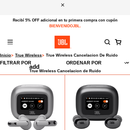
Recibí 5% OFF adicional en tu primera compra con cupón
BIENVENIDOJBL.
Menú
Inicio
True Wireless
True Wireless Cancelacion De Ruido
FILTRAR POR
True Wireless Cancelacion de Ruido