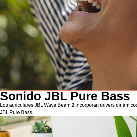
Sonido JBL Pure Bass
Los auriculares JBL Wave Beam 2 incorporan drivers dinámico
JBL Pure Bass.