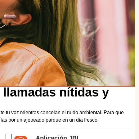
 llamadas nítidas y
te tu voz mientras cancelan el ruido ambiental. Para que
as por un ajetreado parque en un día fresco.
Aplicación JBL