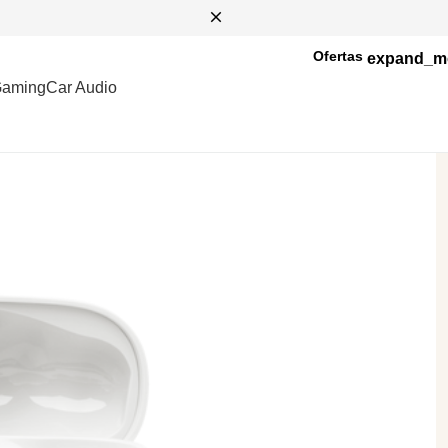
Ofertas
aming
Car Audio