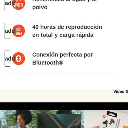
polvo
40 horas de reproducción
en total y carga rápida
Conexión perfecta por
Bluetooth®
Video G