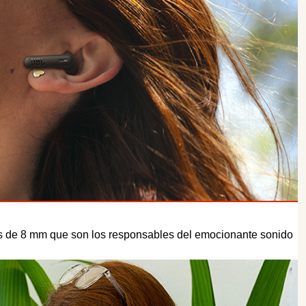
s de 8 mm que son los responsables del emocionante sonido