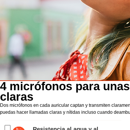
4 micrófonos para unas
claras
Dos micrófonos en cada auricular captan y transmiten claramen
puedas hacer llamadas claras y nítidas incluso cuando deambul
Resistencia al agua y al