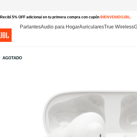
Recibí 5% OFF adicional en tu primera compra con cupón
BIENVENIDOJBL.
Parlantes
Audio para Hogar
Auriculares
True Wireless
G
AGOTADO