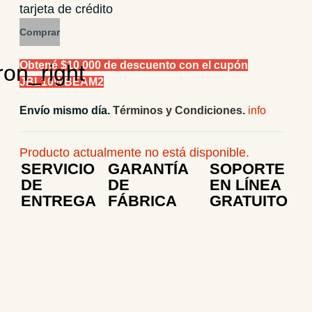
tarjeta de crédito
Comprar
Obtené $10.000 de descuento con el cupón
JBL10WBEAM2
Envío mismo día.
Términos y Condiciones.
Producto actualmente no está disponible.
SERVICIO
GARANTÍA
SOPORTE
DE
DE
EN LÍNEA
ENTREGA
FÁBRICA
GRATUITO