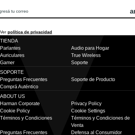
Ver
política de privacidad
TIENDA
Parlantes
Audio para Hogar
Auriculares
True Wireless
Gamer
Soporte
SOPORTE
Preguntas Frecuentes
Soporte de Producto
Comprá Auténtico
ABOUT US
Harman Corporate
Privacy Policy
Cookie Policy
Cookie Settings
Términos y Condiciones
Términos y Condiciones de
Venta
Preguntas Frecuentes
Defensa al Consumidor