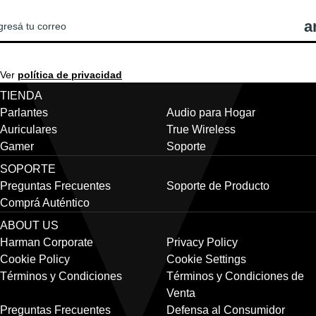
Ver
política de privacidad
TIENDA
Parlantes
Audio para Hogar
Auriculares
True Wireless
Gamer
Soporte
SOPORTE
Preguntas Frecuentes
Soporte de Producto
Comprá Auténtico
ABOUT US
Harman Corporate
Privacy Policy
Cookie Policy
Cookie Settings
Términos y Condiciones
Términos y Condiciones de
Venta
Preguntas Frecuentes
Defensa al Consumidor