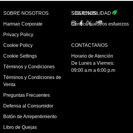
SOBRE NOSOTROS
SOSTENIBILIDAD
SÍGUENOS
Harman Corporate
Conocé nuestros esfuerzos
Privacy Policy
Cookie Policy
CONTACTANOS
Cookie Settings
Horario de Atención
De Lunes a Viernes:
Términos y Condiciones
09:00 a.m a 6:00 p.m
Términos y Condiciones de
Venta
Preguntas Frecuentes
Defensa al Consumidor
Botón de Arrepentimiento
Libro de Quejas