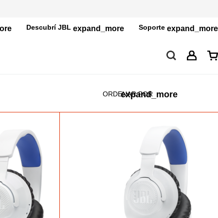
Descubrí JBL
Soporte
ORDENAR POR