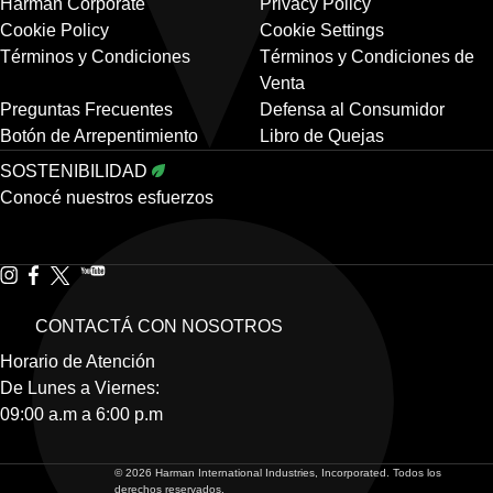
Harman Corporate
Privacy Policy
Cookie Policy
Cookie Settings
Términos y Condiciones
Términos y Condiciones de
Venta
Preguntas Frecuentes
Defensa al Consumidor
Botón de Arrepentimiento
Libro de Quejas
SOSTENIBILIDAD
Conocé nuestros esfuerzos
CONTACTÁ CON NOSOTROS
Horario de Atención
De Lunes a Viernes:
09:00 a.m a 6:00 p.m
© 2026 Harman International Industries, Incorporated. Todos los
derechos reservados.