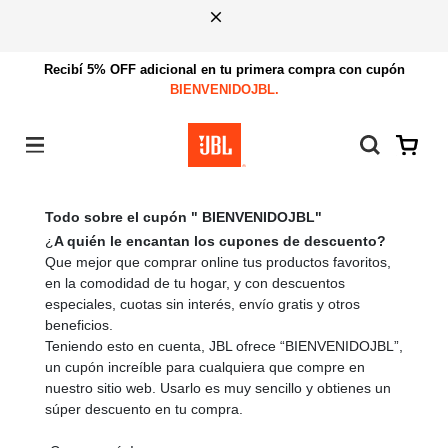
Recibí 5% OFF adicional en tu primera compra con cupón
BIENVENIDOJBL.
Menú
Todo sobre el cupón " BIENVENIDOJBL"
¿
A quién le encantan los cupones de descuento?
Que mejor que comprar online tus productos favoritos,
en la comodidad de tu hogar, y con descuentos
especiales, cuotas sin interés, envío gratis y otros
beneficios.
Teniendo esto en cuenta, JBL ofrece “BIENVENIDOJBL”,
un cupón increíble para cualquiera que compre en
nuestro sitio web. Usarlo es muy sencillo y obtienes un
súper descuento en tu compra.