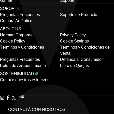
Gamer
Soporte
SOPORTE
Preguntas Frecuentes
Soporte de Producto
Comprá Auténtico
ABOUT US
Harman Corporate
Privacy Policy
Cookie Policy
Cookie Settings
Términos y Condiciones
Términos y Condiciones de
Venta
Preguntas Frecuentes
Defensa al Consumidor
Botón de Arrepentimiento
Libro de Quejas
SOSTENIBILIDAD
Conocé nuestros esfuerzos
CONTACTÁ CON NOSOTROS