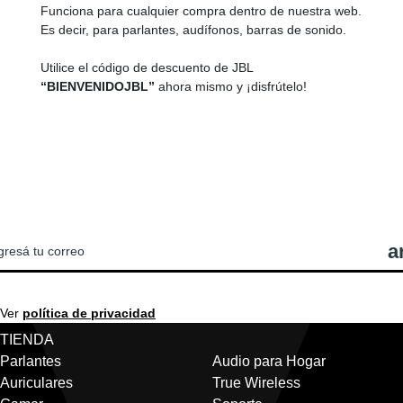
Funciona para cualquier compra dentro de nuestra web.
Es decir, para parlantes, audífonos, barras de sonido.
Utilice el código de descuento de JBL
“BIENVENIDOJBL”
ahora mismo y ¡disfrútelo!
REGISTRATE PARA VER LAS ÚLTIMAS
OTICIAS Y OFERTAS DE JBL!
Ver
política de privacidad
TIENDA
Parlantes
Audio para Hogar
Auriculares
True Wireless