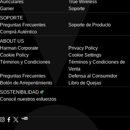
Auriculares
True Wireless
Gamer
Soporte
SOPORTE
Preguntas Frecuentes
Soporte de Producto
Comprá Auténtico
ABOUT US
Harman Corporate
Privacy Policy
Cookie Policy
Cookie Settings
Términos y Condiciones
Términos y Condiciones de
Venta
Preguntas Frecuentes
Defensa al Consumidor
Botón de Arrepentimiento
Libro de Quejas
SOSTENIBILIDAD
Conocé nuestros esfuerzos