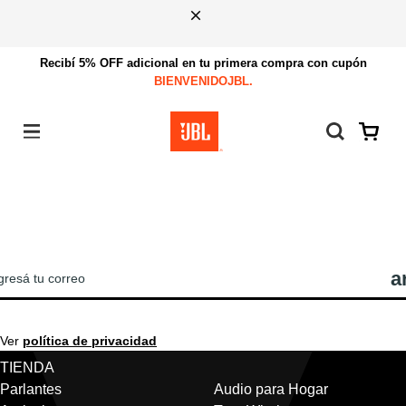
Recibí 5% OFF adicional en tu primera compra con cupón
BIENVENIDOJBL.
Menú
REGISTRATE PARA VER LAS ÚLTIMAS
OTICIAS Y OFERTAS DE JBL!
Ver
política de privacidad
TIENDA
Parlantes
Audio para Hogar