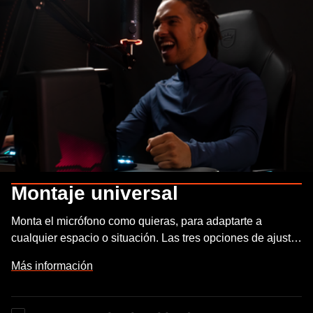
Montaje universal
Monta el micrófono como quieras, para adaptarte a
cualquier espacio o situación. Las tres opciones de ajuste
y un soporte reversible te permiten mover el JBL Quantum
Más información
Stream 360 grados, conectarlo a un trípode de cámara,
acoplarlo a un brazo de micrófono y mucho más.