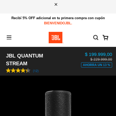
Recibí 5% OFF adicional en tu primera compra con cupón
BIENVENIDOJBL.
Menú
$ 199.999,00
JBL QUANTUM
$ 229.999,00
to
STREAM
AHORRA UN 13 %
(12)