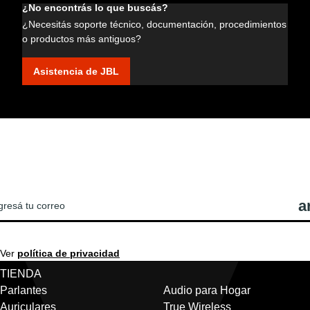
¿No encontrás lo que buscás?
¿Necesitás soporte técnico, documentación, procedimientos
o productos más antiguos?
Asistencia de JBL
REGISTRATE PARA VER LAS ÚLTIMAS
OTICIAS Y OFERTAS DE JBL!
Ver
política de privacidad
TIENDA
Parlantes
Audio para Hogar
Auriculares
True Wireless