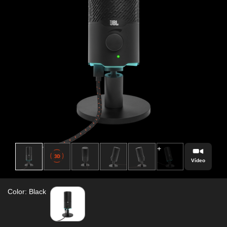
Vídeo
Color: Black
Installments