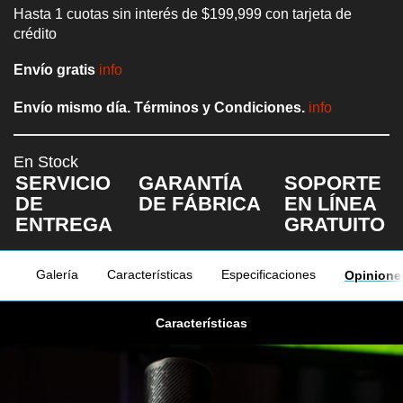
Hasta 1 cuotas sin interés de $199,999 con tarjeta de
crédito
Envío gratis
Envío mismo día.
Términos y Condiciones.
En Stock
SERVICIO
GARANTÍA
SOPORTE
DE
DE FÁBRICA
EN LÍNEA
ENTREGA
GRATUITO
Galería
Características
Especificaciones
Opinione
Características