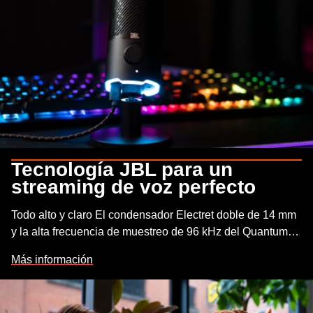
Tecnología JBL para un
streaming de voz perfecto
Todo alto y claro El condensador Electret doble de 14 mm
y la alta frecuencia de muestreo de 96 kHz del Quantum
Stream capturan todos los sonidos para un streaming de
Más información
voz perfecto.