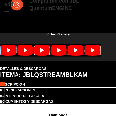
Compatible con JBL
QuantumENGINE
Video Gallery
DETALLES & DESCARGAS
ITEM#:
JBLQSTREAMBLKAM
DESCRIPCIÓN
ESPECIFICACIONES
CONTENIDO DE LA CAJA
DOCUMENTOS Y DESCARGAS
Opiniones