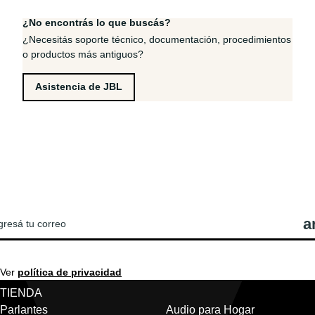
¿No encontrás lo que buscás?
¿Necesitás soporte técnico, documentación, procedimientos
o productos más antiguos?
Asistencia de JBL
REGISTRATE PARA VER LAS ÚLTIMAS
OTICIAS Y OFERTAS DE JBL!
Ver
política de privacidad
TIENDA
Parlantes
Audio para Hogar