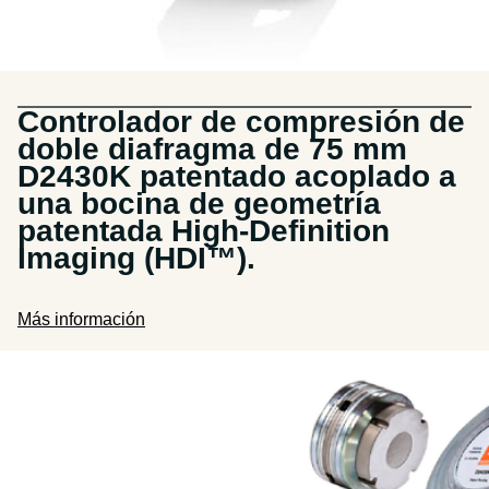
Controlador de compresión de
doble diafragma de 75 mm
D2430K patentado acoplado a
una bocina de geometría
patentada High-Definition
Imaging (HDI™).
Más información