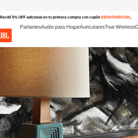
Recibí 5% OFF adicional en tu primera compra con cupón
BIENVENIDOJBL.
Parlantes
Audio para Hogar
Auriculares
True Wireless
G