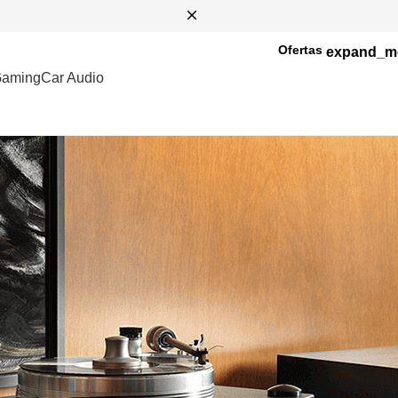
Ofertas
aming
Car Audio