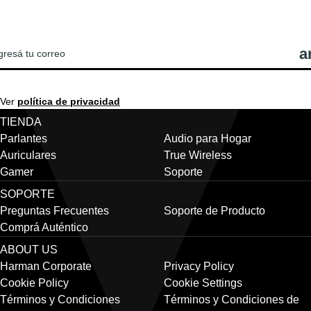
OTICIAS Y OFERTAS DE JBL!
Ver
política de privacidad
TIENDA
Parlantes
Audio para Hogar
Auriculares
True Wireless
Gamer
Soporte
SOPORTE
Preguntas Frecuentes
Soporte de Producto
Comprá Auténtico
ABOUT US
Harman Corporate
Privacy Policy
Cookie Policy
Cookie Settings
Términos y Condiciones
Términos y Condiciones de