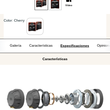
Vídeo
Color: Cherry
Galería
Características
Opinion
Especificaciones
Características