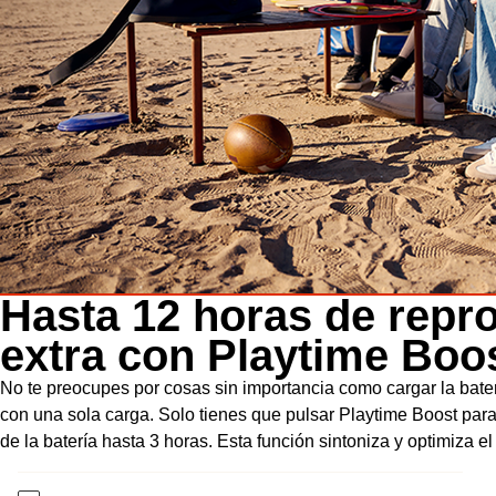
Hasta 12 horas de repr
extra con Playtime Boo
No te preocupes por cosas sin importancia como cargar la bater
con una sola carga. Solo tienes que pulsar Playtime Boost par
de la batería hasta 3 horas. Esta función sintoniza y optimiza e