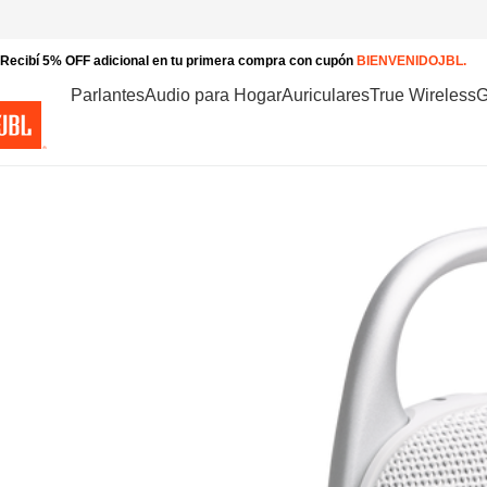
Recibí 5% OFF adicional en tu primera compra con cupón
BIENVENIDOJBL.
Parlantes
Audio para Hogar
Auriculares
True Wireless
G