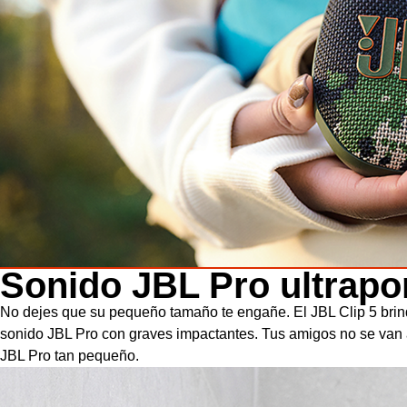
Sonido JBL Pro ultrapor
No dejes que su pequeño tamaño te engañe. El JBL Clip 5 brin
sonido JBL Pro con graves impactantes. Tus amigos no se van a
JBL Pro tan pequeño.