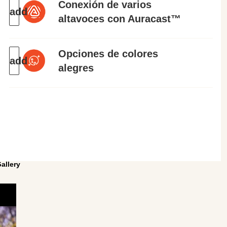
Conexión de varios
altavoces con Auracast™
Opciones de colores
alegres
allery