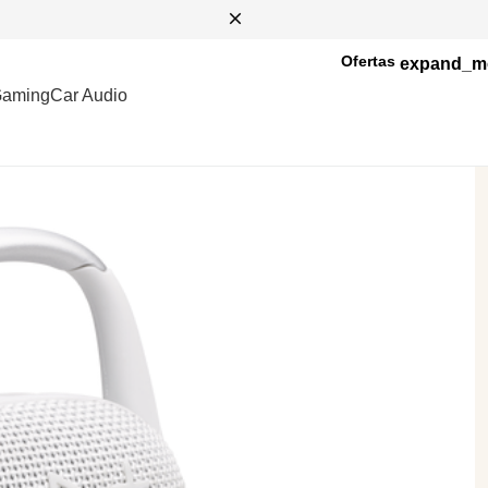
Ofertas
aming
Car Audio