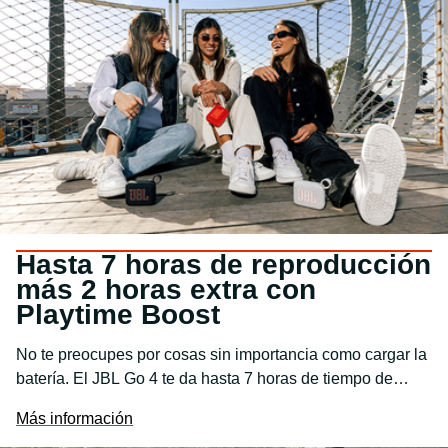
Hasta 7 horas de reproducción
más 2 horas extra con
Playtime Boost
No te preocupes por cosas sin importancia como cargar la
batería. El JBL Go 4 te da hasta 7 horas de tiempo de
reproducción con una sola carga. Solo tienes que pulsar
Más información
Playtime Boost para prolongar el tiempo de reproducción y