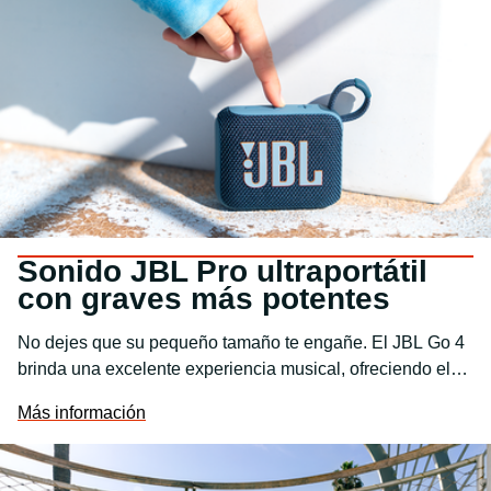
Sonido JBL Pro ultraportátil
con graves más potentes
No dejes que su pequeño tamaño te engañe. El JBL Go 4
brinda una excelente experiencia musical, ofreciendo el
gran sonido JBL Pro con graves impactantes. Tus amigos
Más información
no se van a creer que un sonido tan potente pueda salir de
un altavoz JBL Pro tan pequeño.