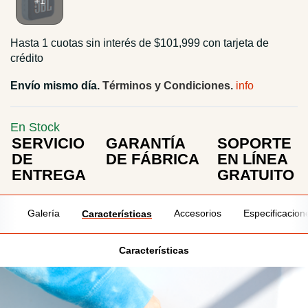
Hasta 1 cuotas sin interés de $101,999 con tarjeta de
crédito
Envío mismo día.
Términos y Condiciones.
En Stock
SERVICIO
GARANTÍA
SOPORTE
DE
DE FÁBRICA
EN LÍNEA
ENTREGA
GRATUITO
Galería
Accesorios
Especificacion
Características
Características