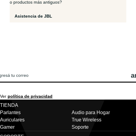
o productos más antiguos?
Asistencia de JBL
REGISTRATE PARA VER LAS ÚLTIMAS
OTICIAS Y OFERTAS DE JBL!
Ver
política de privacidad
TIENDA
Parlantes
Audio para Hogar
Auriculares
True Wireless
Gamer
Soporte