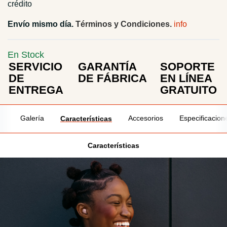
crédito
Envío mismo día.
Términos y Condiciones.
En Stock
SERVICIO
GARANTÍA
SOPORTE
DE
DE FÁBRICA
EN LÍNEA
ENTREGA
GRATUITO
Galería
Accesorios
Especificacion
Características
Características