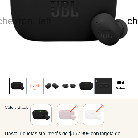
Vídeo
Color: Black
Installments
Hasta 1 cuotas sin interés de $152,999 con tarjeta de