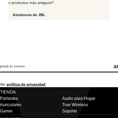
o productos más antiguos?
Asistencia de JBL
REGISTRATE PARA VER LAS ÚLTIMAS
OTICIAS Y OFERTAS DE JBL!
Ver
política de privacidad
TIENDA
Parlantes
Audio para Hogar
Auriculares
True Wireless
Gamer
Soporte