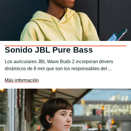
Sonido JBL Pure Bass
Los auriculares JBL Wave Buds 2 incorporan drivers
dinámicos de 8 mm que son los responsables del
emocionante sonido JBL Pure Bass.
Más información