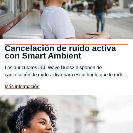
Cancelación de ruido activa
con Smart Ambient
Los auriculares JBL Wave Buds2 disponen de
cancelación de ruido activa para escuchar lo que te rodea
y filtrar los ruidos molestos. Smart Ambient te permite
Más información
controlar qué parte del mundo exterior quieres escuchar,
para que puedas hablar con los demás o estar atento a tu
entorno, todo sin quitarte los auriculares.