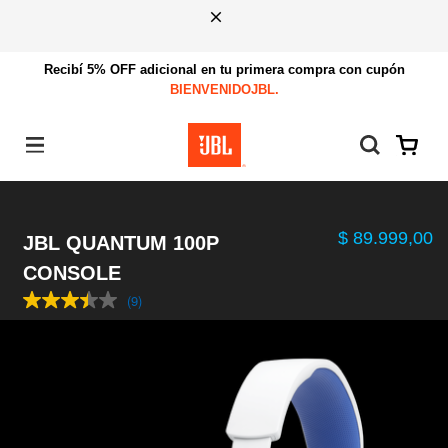
Recibí 5% OFF adicional en tu primera compra con cupón
BIENVENIDOJBL.
Menú
$ 89.999,00
JBL QUANTUM 100P
CONSOLE
(9)