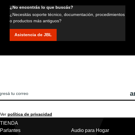
¿No encontrás lo que buscás?
¿Necesitás soporte técnico, documentación, procedimientos
o productos más antiguos?
Asistencia de JBL
REGISTRATE PARA VER LAS ÚLTIMAS
OTICIAS Y OFERTAS DE JBL!
Ver
política de privacidad
TIENDA
Parlantes
Audio para Hogar