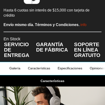
Hasta 6 cuotas sin interés de $15,000 con tarjeta de
crédito
Envío mismo día.
Términos y Condiciones.
En Stock
SERVICIO
GARANTÍA
SOPORTE
DE
DE FÁBRICA
EN LÍNEA
ENTREGA
GRATUITO
Galería
Características
Especificaciones
Opiniones
Características