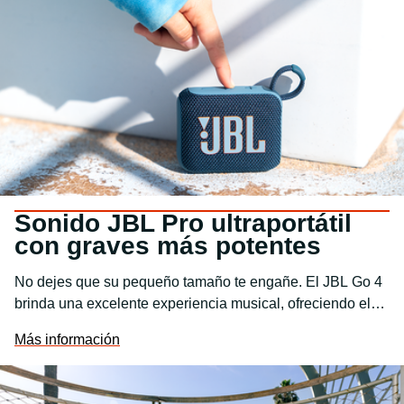
Sonido JBL Pro ultraportátil
con graves más potentes
No dejes que su pequeño tamaño te engañe. El JBL Go 4
brinda una excelente experiencia musical, ofreciendo el
gran sonido JBL Pro con graves impactantes. Tus amigos
Más información
no se van a creer que un sonido tan potente pueda salir de
un altavoz JBL Pro tan pequeño.