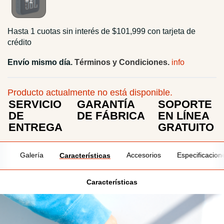
Hasta 1 cuotas sin interés de $101,999 con tarjeta de
crédito
Envío mismo día.
Términos y Condiciones.
Producto actualmente no está disponible.
SERVICIO
GARANTÍA
SOPORTE
DE
DE FÁBRICA
EN LÍNEA
ENTREGA
GRATUITO
Galería
Accesorios
Especificacion
Características
Características