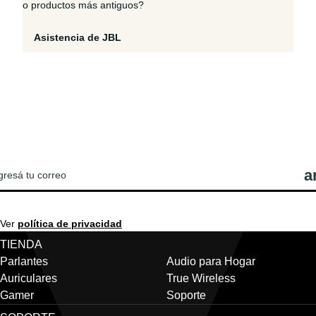
o productos más antiguos?
Asistencia de JBL
REGISTRATE PARA VER LAS ÚLTIMAS
OTICIAS Y OFERTAS DE JBL!
Ver
política de privacidad
TIENDA
Parlantes
Audio para Hogar
Auriculares
True Wireless
Gamer
Soporte