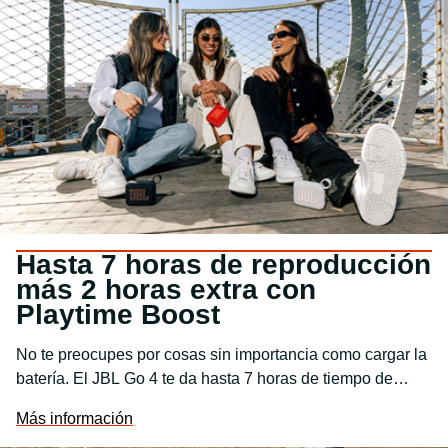
Hasta 7 horas de reproducción
más 2 horas extra con
Playtime Boost
No te preocupes por cosas sin importancia como cargar la
batería. El JBL Go 4 te da hasta 7 horas de tiempo de
reproducción con una sola carga. Solo tienes que pulsar
Más información
Playtime Boost para prolongar el tiempo de reproducción y